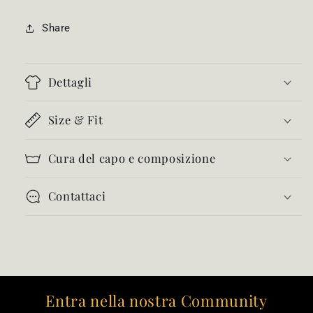
Share
Dettagli
Size & Fit
Cura del capo e composizione
Contattaci
Entra nella nostra Community